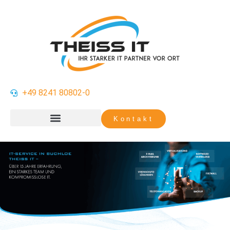
+49 8241 80802-0
Kontakt