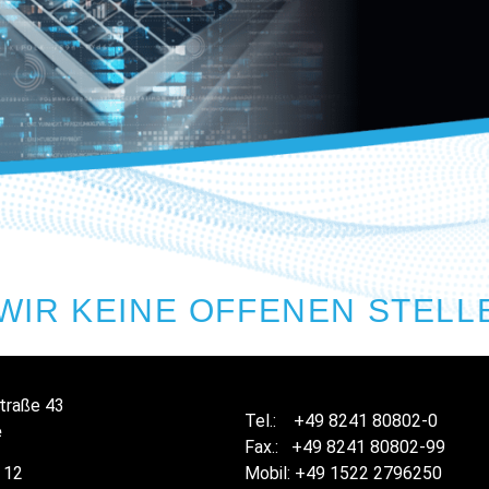
WIR KEINE OFFENEN STELL
traße 43
Tel.: +49 8241 80802-0
e
Fax.: +49 8241 80802-99
 12
Mobil: +49 1522 2796250