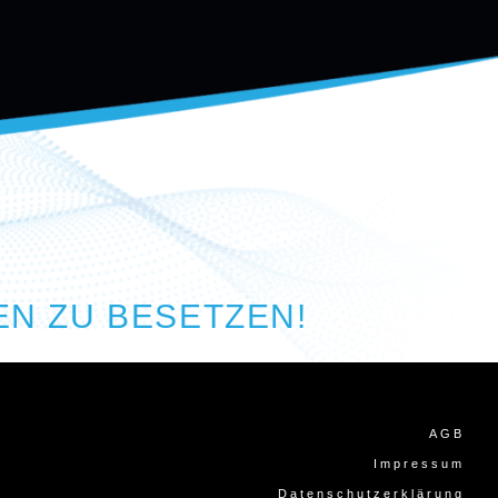
EN ZU BESETZEN!
AGB
Impressum
Datenschutzerklärung