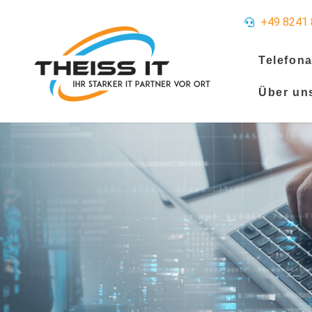
+49 8241 
Telefon
Über un